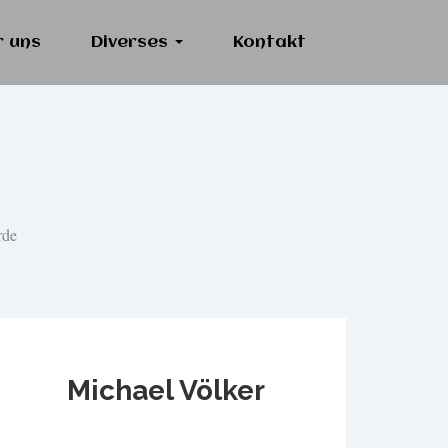
r uns
Diverses
Kontakt
rde
Michael Völker