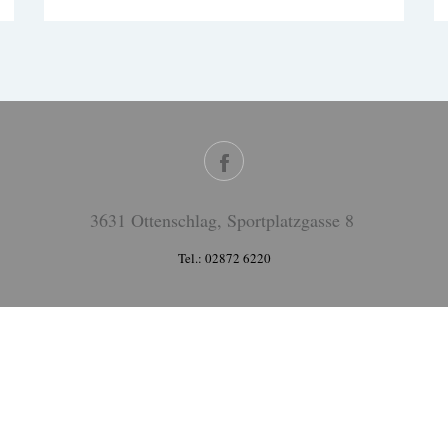
3631 Ottenschlag, Sportplatzgasse 8
Tel.: 02872 6220