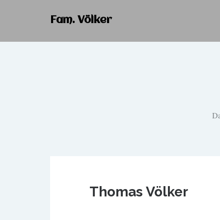
Fam. Völker
Da
Thomas Völker